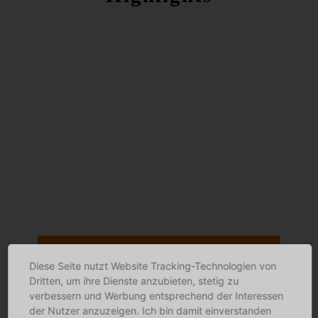
ONLINESHOP
Diese Seite nutzt Website Tracking-Technologien von
Dritten, um ihre Dienste anzubieten, stetig zu
verbessern und Werbung entsprechend der Interessen
der Nutzer anzuzeigen. Ich bin damit einverstanden
DAS TEAM